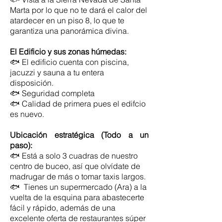
Marta por lo que no te dará el calor del
atardecer
en un piso 8, lo que te
garantiza una panorámica divina.
El Edificio y sus zonas húmedas:
🐟
El edificio cuenta con piscina,
jacuzzi y sauna a tu entera
disposición.
🐟 Seguridad completa
🐟 Calidad de primera pues el edifcio
es nuevo.
Ubicación estratégica (Todo a un
paso):
🐟
Está a solo 3 cuadras de nuestro
centro de buceo, así que olvídate de
madrugar de más o tomar taxis largos.
🐟
Tienes un supermercado (Ara) a la
vuelta de la esquina para abastecerte
fácil y rápido, además de una
excelente oferta de restaurantes súper