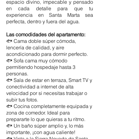
espacio divino, impecable y pensado
en cada detalle para que tu
experiencia en Santa Marta sea
perfecta, dentro y fuera del agua.
Las comodidades del apartamento:
🐟
Cama doble súper cómoda,
lencería de calidad, y aire
acondicionado para dormir perfecto.
🐟 Sofa cama muy cómodo
permitiendo hospedaje hasta 3
personas.
🐟
Sala de estar en terraza, Smart TV y
conectividad a internet de alta
velocidad por si necesitas trabajar o
subir tus fotos.
🐟
Cocina completamente equipada y
zona de comedor. Ideal para
prepararte lo que quieras a tu ritmo.
🐟
Un baño súper amplio y, lo más
importante, ¡con agua caliente!
🐟 Vista a la Sierra Nevada de Santa