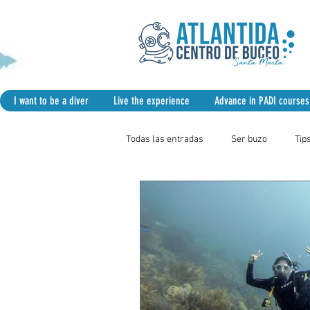
I want to be a diver
Live the experience
Advance in PADI courses
Todas las entradas
Ser buzo
Tip
Seguridad maritima