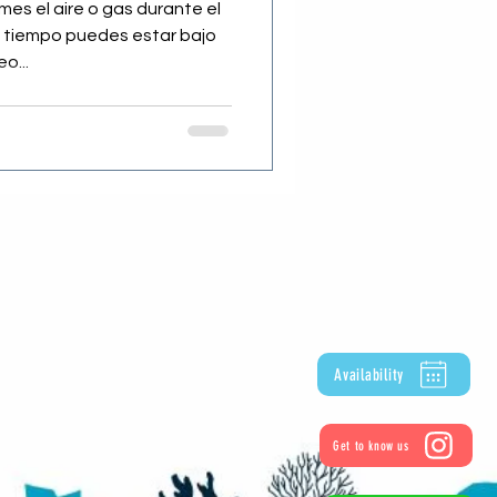
mes el aire o gas durante el
 tiempo puedes estar bajo
o...
Availability
Get to know us